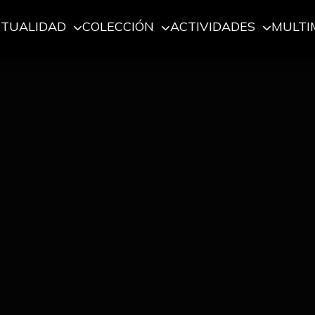
CTUALIDAD
COLECCIÓN
ACTIVIDADES
MULTI