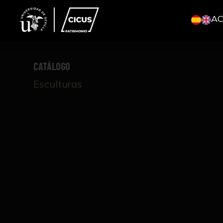
A
CATÁLOGO
Esculturas