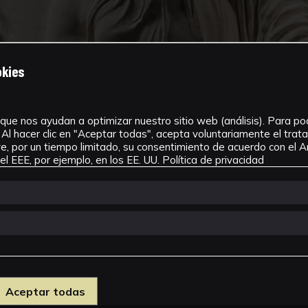
okies
que nos ayudan a optimizar nuestro sitio web (análisis). Para pode
Al hacer clic en "Aceptar todas", acepta voluntariamente el tra
, por un tiempo limitado, su consentimiento de acuerdo con el Ar
l EEE, por ejemplo, en los EE. UU.
Política de privacidad
Aceptar todas