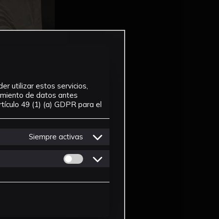
r utilizar estos servicios,
tamiento de datos antes
tículo 49 (1) (a) GDPR para el
Siempre activas
Permitir cookies de Personalizacion