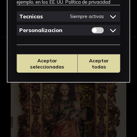
ejemplo, en los EE. UU.
Política de privacidad
Tecnicas
Siempre activas
Descargar Ficha
Permitir cookies 
Personalizacion
IMÁGENES
Aceptar
Aceptar
seleccionadas
todas