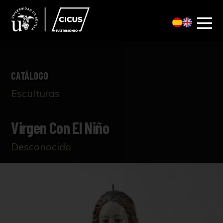
CATÁLOGO
Esculturas
Virgen Con El Niño
Desconocido