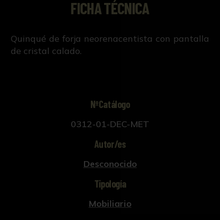
FICHA TÉCNICA
Quinqué de forja neorenacentista con pantalla
de cristal calado.
NºCatálogo
0312-01-DEC-MET
Autor/es
Desconocido
Tipología
Mobiliario