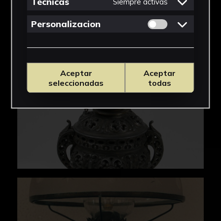
IMÁGENES
Tecnicas
Siempre activas
Permitir cookies 
Personalizacion
Aceptar
Aceptar
seleccionadas
todas