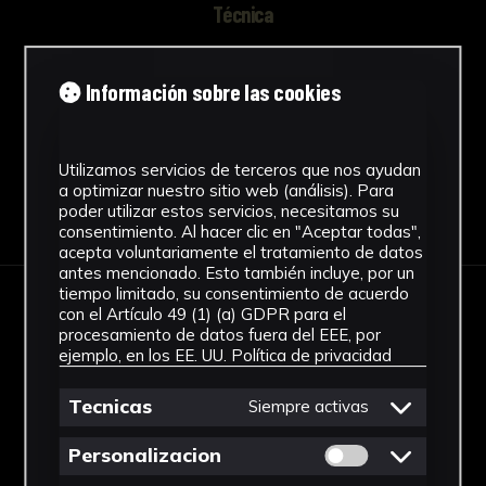
Técnica
Policromada
Ver más
Información sobre las cookies
Utilizamos servicios de terceros que nos ayudan
a optimizar nuestro sitio web (análisis). Para
Descargar Ficha
poder utilizar estos servicios, necesitamos su
consentimiento. Al hacer clic en "Aceptar todas",
acepta voluntariamente el tratamiento de datos
antes mencionado. Esto también incluye, por un
tiempo limitado, su consentimiento de acuerdo
con el Artículo 49 (1) (a) GDPR para el
IMÁGENES
procesamiento de datos fuera del EEE, por
ejemplo, en los EE. UU.
Política de privacidad
Tecnicas
Siempre activas
Permitir cookies 
Personalizacion