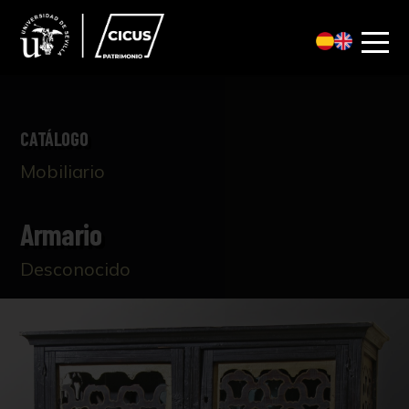
CATÁLOGO
Mobiliario
Armario
Desconocido