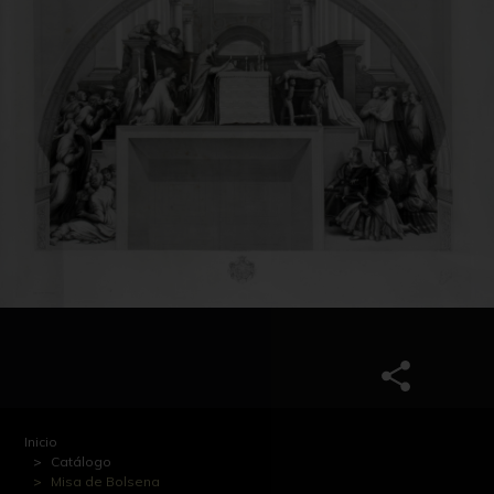
Inicio
Catálogo
Misa de Bolsena