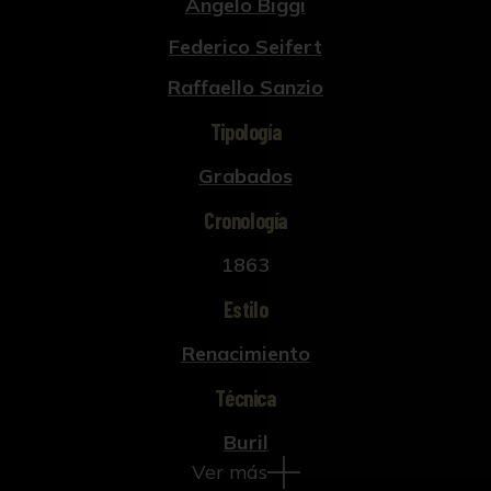
Angelo Biggi
Federico Seifert
Raffaello Sanzio
Tipología
Grabados
Cronología
1863
Estilo
Renacimiento
Técnica
Buril
Ver más