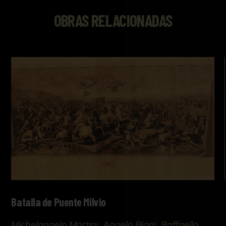
OBRAS RELACIONADAS
Batalla de Puente Milvio
Michelangelo Martini, Angelo Biggi, Raffaello