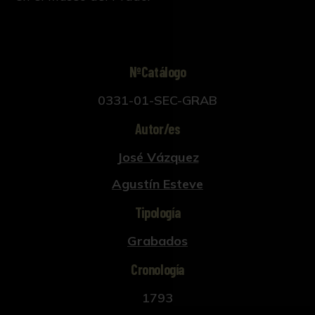
NºCatálogo
0331-01-SEC-GRAB
Autor/es
José Vázquez
Agustín Esteve
Tipología
Grabados
Cronología
1793