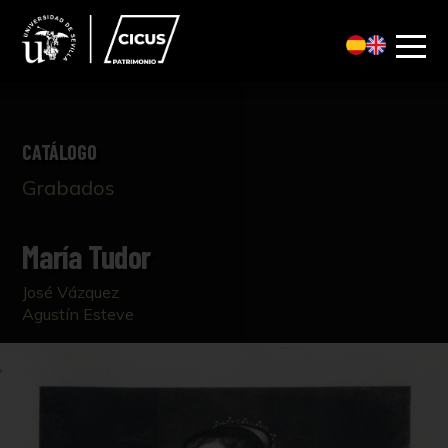
CATÁLOGO
Grabados
María Tudor
José Vázquez
Agustín Esteve