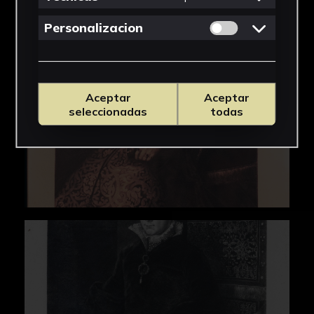
Permitir cookies 
Personalizacion
Aceptar
Aceptar
seleccionadas
todas