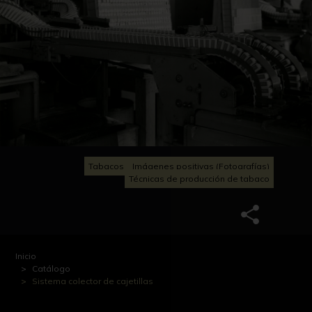
Tabacos
Imágenes positivas (Fotografías)
Técnicas de producción de tabaco
Inicio
Catálogo
Sistema colector de cajetillas