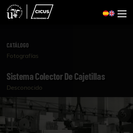
CATÁLOGO
Fotografías
Sistema Colector De Cajetillas
Desconocido