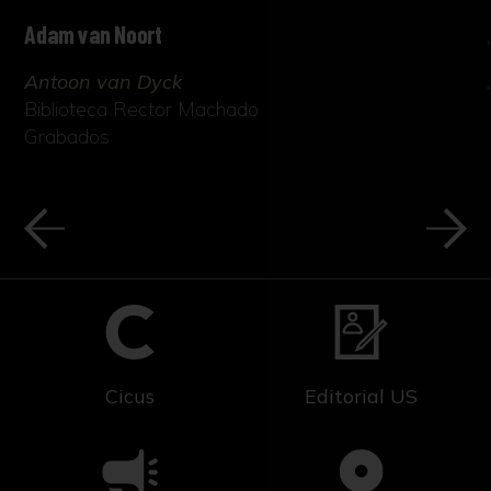
Adam van Noort
Antoon van Dyck
Biblioteca Rector Machado
Grabados
Cicus
Editorial US