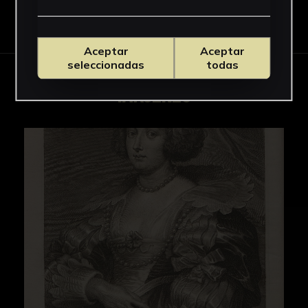
Descargar Ficha
Aceptar
Aceptar
seleccionadas
todas
IMÁGENES