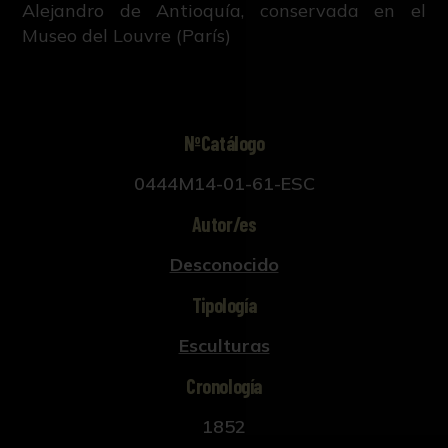
Alejandro de Antioquía, conservada en el
Museo del Louvre (París)
NºCatálogo
0444M14-01-61-ESC
Autor/es
Desconocido
Tipología
Esculturas
Cronología
1852