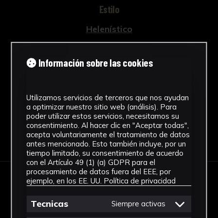
Estilo
Helenístico
Técnica
Información sobre las cookies
Técnica mixta
Ver más
Utilizamos servicios de terceros que nos ayudan
a optimizar nuestro sitio web (análisis). Para
poder utilizar estos servicios, necesitamos su
consentimiento. Al hacer clic en "Aceptar todas",
acepta voluntariamente el tratamiento de datos
Descargar Ficha
antes mencionado. Esto también incluye, por un
tiempo limitado, su consentimiento de acuerdo
con el Artículo 49 (1) (a) GDPR para el
procesamiento de datos fuera del EEE, por
ejemplo, en los EE. UU.
Política de privacidad
IMÁGENES
Tecnicas
Siempre activas