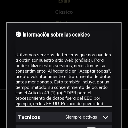
Estilo
Clásico
Técnica
Información sobre las cookies
Vaciado
Ver más
Utilizamos servicios de terceros que nos ayudan
a optimizar nuestro sitio web (análisis). Para
poder utilizar estos servicios, necesitamos su
consentimiento. Al hacer clic en "Aceptar todas",
Descargar Ficha
acepta voluntariamente el tratamiento de datos
antes mencionado. Esto también incluye, por un
tiempo limitado, su consentimiento de acuerdo
con el Artículo 49 (1) (a) GDPR para el
procesamiento de datos fuera del EEE, por
IMÁGENES
ejemplo, en los EE. UU.
Política de privacidad
Tecnicas
Siempre activas