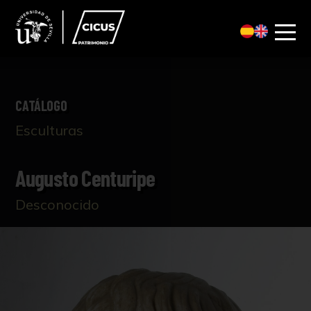
CATÁLOGO
Esculturas
Augusto Centuripe
Desconocido