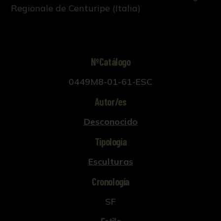
Regionale de Centuripe (Italia)
NºCatálogo
0449M8-01-61-ESC
Autor/es
Desconocido
Tipología
Esculturas
Cronología
SF