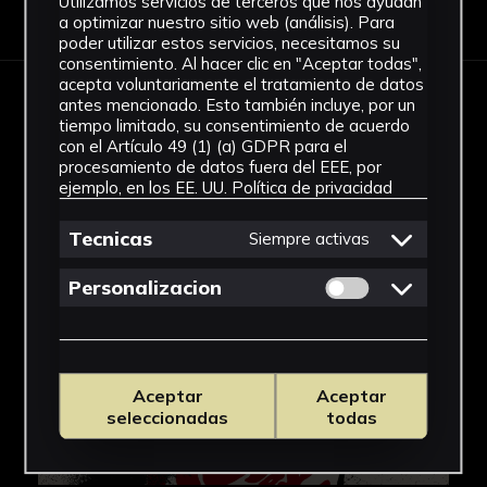
Utilizamos servicios de terceros que nos ayudan
Descargar Ficha
a optimizar nuestro sitio web (análisis). Para
poder utilizar estos servicios, necesitamos su
consentimiento. Al hacer clic en "Aceptar todas",
acepta voluntariamente el tratamiento de datos
antes mencionado. Esto también incluye, por un
IMÁGENES
tiempo limitado, su consentimiento de acuerdo
con el Artículo 49 (1) (a) GDPR para el
procesamiento de datos fuera del EEE, por
ejemplo, en los EE. UU.
Política de privacidad
Tecnicas
Siempre activas
Permitir cookies 
Personalizacion
Aceptar
Aceptar
seleccionadas
todas