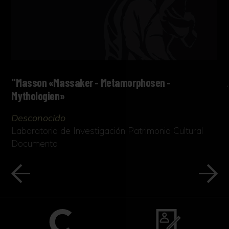
"Masson «Massaker - Metamorphosen -
Mythologien»
Desconocido
Laboratorio de Investigación Patrimonio Cultural
Documento