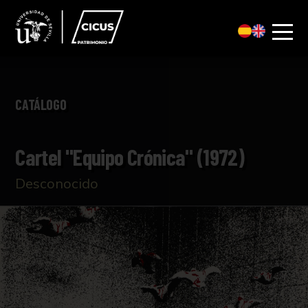
CATÁLOGO
Cartel "Equipo Crónica" (1972)
Desconocido