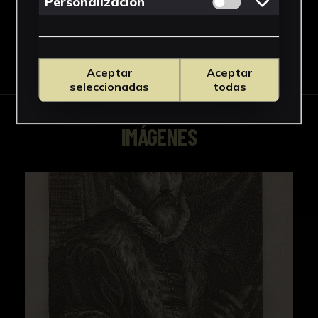
Permitir cookies 
Personalizacion
Descargar Ficha
Aceptar
Aceptar
seleccionadas
todas
IMÁGENES