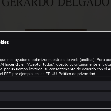
okies
que nos ayudan a optimizar nuestro sitio web (análisis). Para pode
Al hacer clic en "Aceptar todas", acepta voluntariamente el tra
, por un tiempo limitado, su consentimiento de acuerdo con el Ar
l EEE, por ejemplo, en los EE. UU.
Política de privacidad