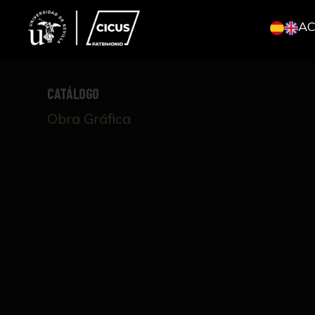
A
CATÁLOGO
Obra Gráfica