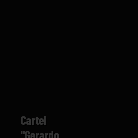
Cartel
"Gerardo