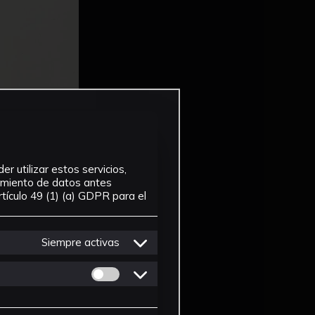
r utilizar estos servicios,
tamiento de datos antes
tículo 49 (1) (a) GDPR para el
Siempre activas
Permitir cookies de Personalizacion