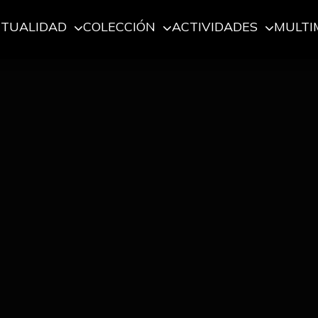
CTUALIDAD
COLECCIÓN
ACTIVIDADES
MULTI