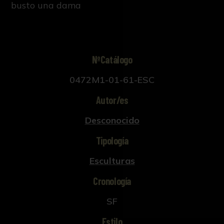
busto una dama
NºCatálogo
0472M1-01-61-ESC
Autor/es
Desconocido
Tipología
Esculturas
Cronología
SF
Estilo