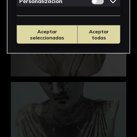
Permitir cookies 
Personalizacion
Aceptar
Aceptar
seleccionadas
todas