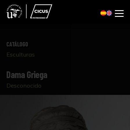
CATÁLOGO
Esculturas
Dama Griega
Desconocido