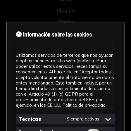
Clásico
Técnica
Información sobre las cookies
Vaciado
Ver más
Utilizamos servicios de terceros que nos ayudan
a optimizar nuestro sitio web (análisis). Para
poder utilizar estos servicios, necesitamos su
consentimiento. Al hacer clic en "Aceptar todas",
Descargar Ficha
acepta voluntariamente el tratamiento de datos
antes mencionado. Esto también incluye, por un
tiempo limitado, su consentimiento de acuerdo
con el Artículo 49 (1) (a) GDPR para el
procesamiento de datos fuera del EEE, por
IMÁGENES
ejemplo, en los EE. UU.
Política de privacidad
Tecnicas
Siempre activas