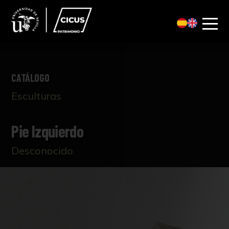
CATÁLOGO
Esculturas
Pie Izquierdo
Desconocido