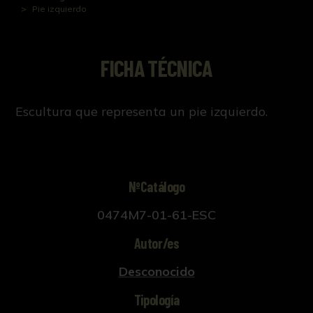
Pie izquierdo
FICHA TÉCNICA
Escultura que representa un pie izquierdo.
NºCatálogo
0474M7-01-61-ESC
Autor/es
Desconocido
Tipología