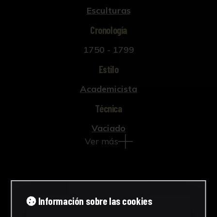
Esculturas
Cronología
1750 - 1799
Estilo
Academicista
Técnica
Vaciado
Ver más
Descargar Ficha
Información sobre las cookies