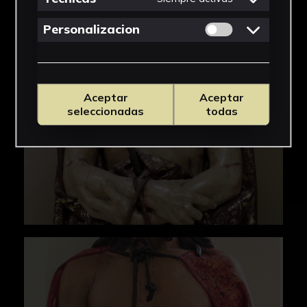
Permitir cookies 
Personalizacion
Aceptar
Aceptar
seleccionadas
todas