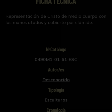
FICHA TÉCNICA
Representación de Cristo de medio cuerpo con
las manos atadas y cubierto por clámide.
NºCatálogo
0490M1-01-61-ESC
Autor/es
Desconocido
Tipología
Esculturas
Cronología