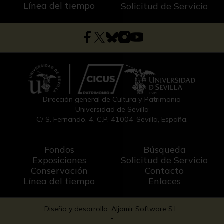
Línea del tiempo
Solicitud de Servicio
Dirección general de Cultura y Patrimonio
Universidad de Sevilla
C/ S. Fernando, 4, C.P. 41004-Sevilla, España.
Fondos
Búsqueda
Exposiciones
Solicitud de Servicio
Conservación
Contacto
Línea del tiempo
Enlaces
Diseño y desarrollo: Aljamir Software S.L.
-