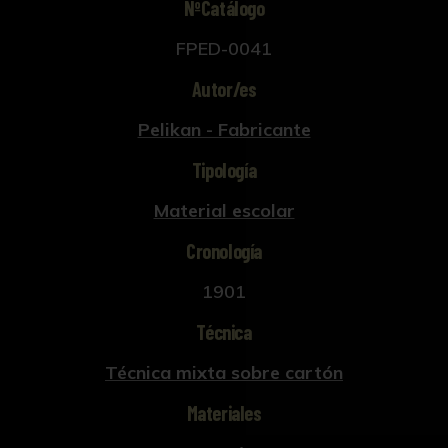
NºCatálogo
FPED-0041
Autor/es
Pelikan - Fabricante
Tipología
Material escolar
Cronología
1901
Técnica
Técnica mixta sobre cartón
Materiales