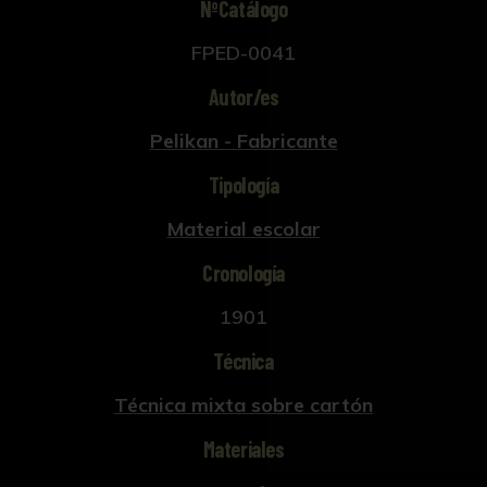
NºCatálogo
FPED-0041
Autor/es
Pelikan - Fabricante
Tipología
Material escolar
Cronología
1901
Técnica
Técnica mixta sobre cartón
Materiales