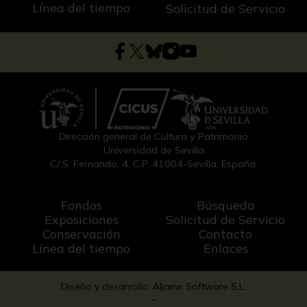
Línea del tiempo
Solicitud de Servicio
Dirección general de Cultura y Patrimonio
Universidad de Sevilla
C/ S. Fernando, 4, C.P. 41004-Sevilla, España.
Fondos
Búsqueda
Exposiciones
Solicitud de Servicio
Conservación
Contacto
Línea del tiempo
Enlaces
Diseño y desarrollo: Aljamir Software S.L.
-