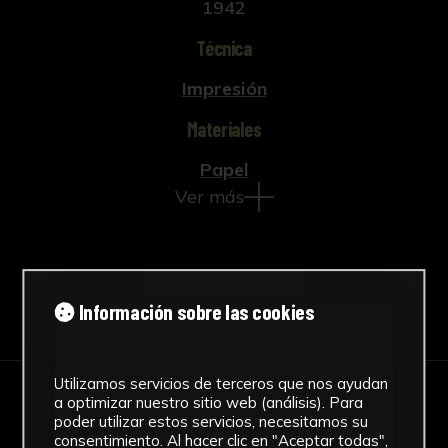
1942
Técnica
Impresión
Materiales
Papel
Ver más
Descargar Ficha
Información sobre las cookies
Utilizamos servicios de terceros que nos ayudan
a optimizar nuestro sitio web (análisis). Para
IMÁGENES
poder utilizar estos servicios, necesitamos su
consentimiento. Al hacer clic en "Aceptar todas",