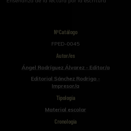
Enseñanza de la lectura por la escritura
NºCatálogo
FPED-0045
Autor/es
Ángel Rodríguez Álvarez - Editor/a
Editorial Sánchez Rodrigo -
Impresor/a
Tipología
Material escolar
Cronología