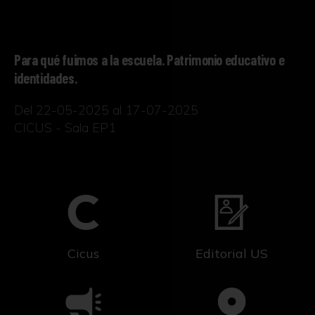
Para qué fuimos a la escuela. Patrimonio educativo e
identidades.
Del 22-05-2025 al 17-07-2025
CICUS - Sala EP1
Cicus
Editorial US