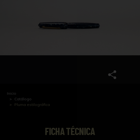
Inicio
Catálogo
Pluma estilográfica
FICHA TÉCNICA