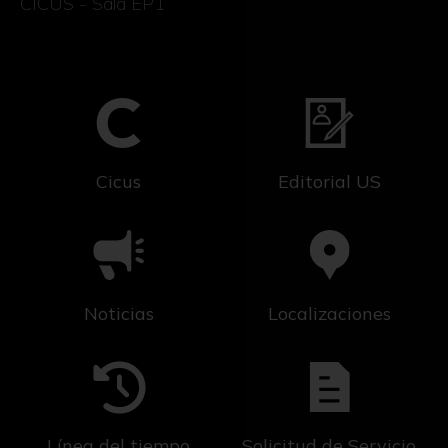
CICUS - Sala EP1
Cicus
Editorial US
Noticias
Localizaciones
Línea del tiempo
Solicitud de Servicio