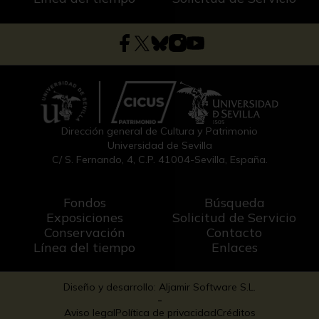
Dirección general de Cultura y Patrimonio
Universidad de Sevilla
C/ S. Fernando, 4, C.P. 41004-Sevilla, España.
Fondos
Búsqueda
Exposiciones
Solicitud de Servicio
Conservación
Contacto
Línea del tiempo
Enlaces
Diseño y desarrollo: Aljamir Software S.L.
-
Aviso legal
Política de privacidad
Créditos