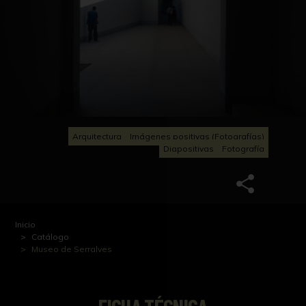
Arquitectura
Imágenes positivas (Fotografías)
Diapositivas
Fotografía
Inicio
Catálogo
Museo de Serralves