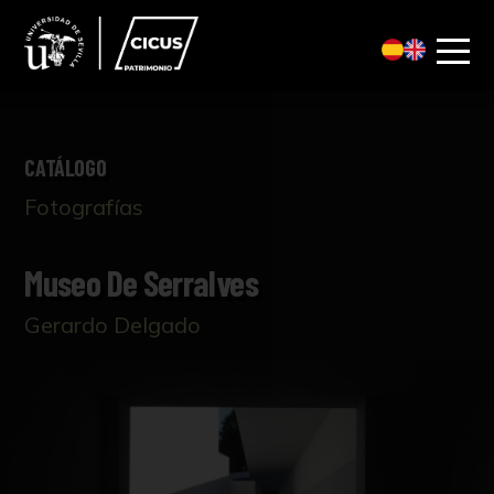
CATÁLOGO
Fotografías
Museo De Serralves
Gerardo Delgado