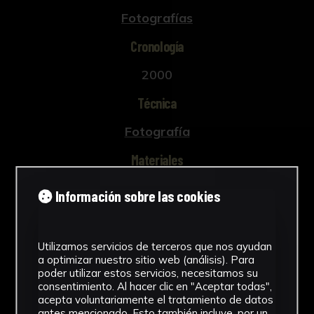
Fotografías
Cronología
2000
Técnica
Fotografía
Materiales
Celulosa de acetato
Información sobre las cookies
Ver más
Utilizamos servicios de terceros que nos ayudan
a optimizar nuestro sitio web (análisis). Para
poder utilizar estos servicios, necesitamos su
Descargar Ficha
consentimiento. Al hacer clic en "Aceptar todas",
acepta voluntariamente el tratamiento de datos
antes mencionado. Esto también incluye, por un