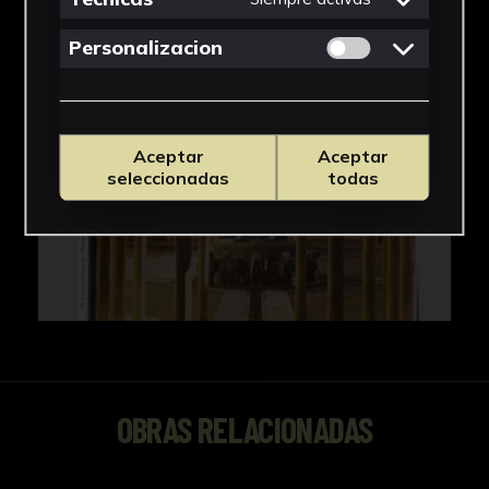
Permitir cookies 
Personalizacion
Aceptar
Aceptar
seleccionadas
todas
OBRAS RELACIONADAS