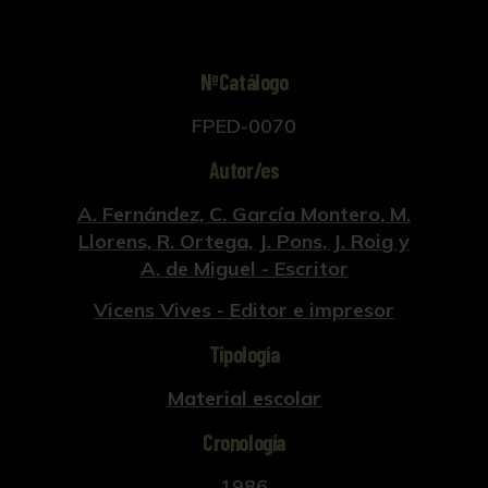
NºCatálogo
FPED-0070
Autor/es
A. Fernández, C. García Montero, M.
Llorens, R. Ortega, J. Pons, J. Roig y
A. de Miguel - Escritor
Vicens Vives - Editor e impresor
Tipología
Material escolar
Cronología
1986