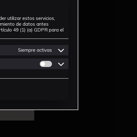
r utilizar estos servicios,
tamiento de datos antes
tículo 49 (1) (a) GDPR para el
Siempre activas
Permitir cookies de Personalizacion