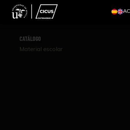
A
CATÁLOGO
Material escolar