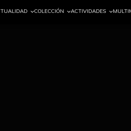
CTUALIDAD
COLECCIÓN
ACTIVIDADES
MULTI