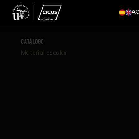
A
CATÁLOGO
Material escolar