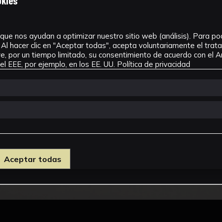
okies
que nos ayudan a optimizar nuestro sitio web (análisis). Para pode
Al hacer clic en "Aceptar todas", acepta voluntariamente el tra
, por un tiempo limitado, su consentimiento de acuerdo con el Ar
l EEE, por ejemplo, en los EE. UU.
Política de privacidad
Aceptar todas