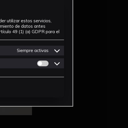
r utilizar estos servicios,
tamiento de datos antes
tículo 49 (1) (a) GDPR para el
Siempre activas
Permitir cookies de Personalizacion