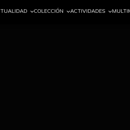
CTUALIDAD
COLECCIÓN
ACTIVIDADES
MULTI