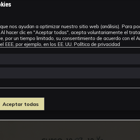
okies
que nos ayudan a optimizar nuestro sitio web (análisis). Para pode
Al hacer clic en "Aceptar todas", acepta voluntariamente el tra
, por un tiempo limitado, su consentimiento de acuerdo con el Ar
l EEE, por ejemplo, en los EE. UU.
Política de privacidad
Aceptar todas