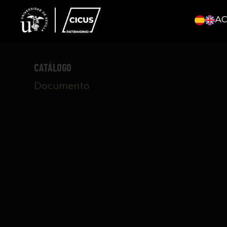
A
CATÁLOGO
Documento