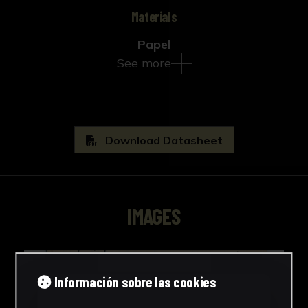
Materials
Papel
See more
Download Datasheet
IMAGES
Información sobre las cookies