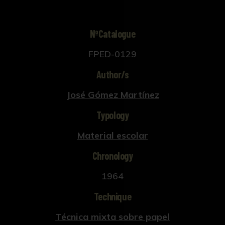
NºCatalogue
FPED-0129
Author/s
José Gómez Martínez
Typology
Material escolar
Chronology
1964
Technique
Técnica mixta sobre papel