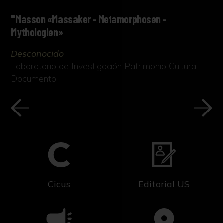
"Masson «Massaker - Metamorphosen -
Mythologien»
Desconocido
Laboratorio de Investigación Patrimonio Cultural
Documento
Cicus
Editorial US