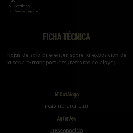
Inicio
Catálogo
Rineke Dijkstra
FICHA TÉCNICA
Hojas de sala diferentes sobre la exposición de
la serie "Strandporträts [retratos de playa]"
NºCatálogo
FGD-05-003-010
Autor/es
Desconocido