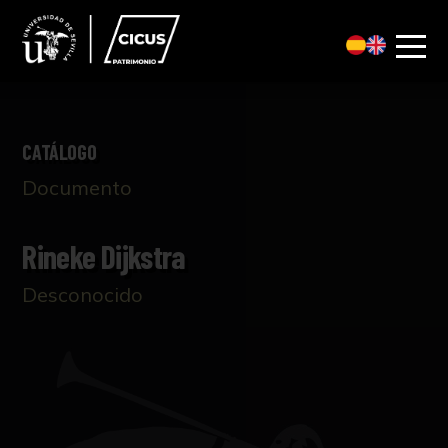
CATÁLOGO
Documento
Rineke Dijkstra
Desconocido