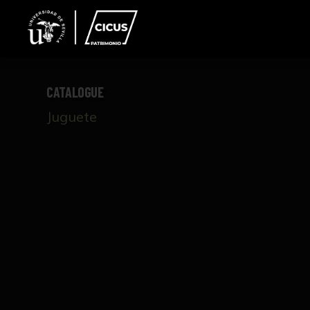
CATALOGUE
Juguete