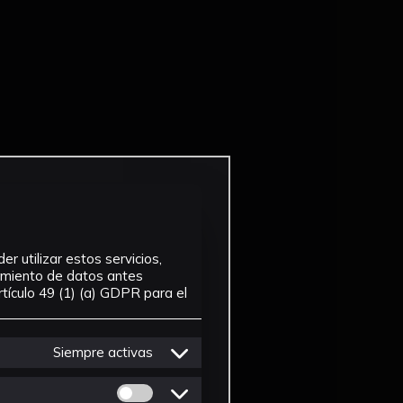
r utilizar estos servicios,
tamiento de datos antes
tículo 49 (1) (a) GDPR para el
Siempre activas
Permitir cookies de Personalizacion