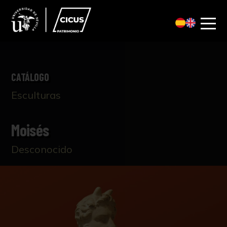
CATÁLOGO
Esculturas
Moisés
Desconocido