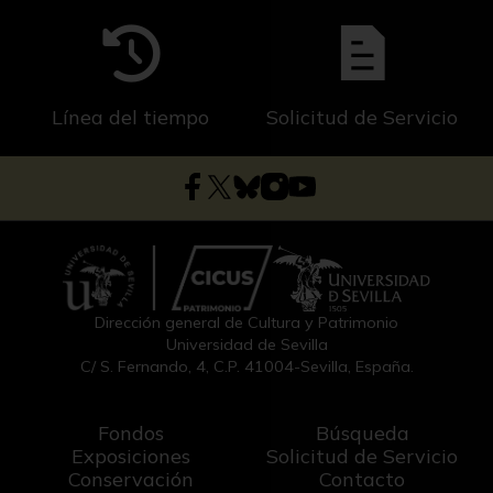
Línea del tiempo
Solicitud de Servicio
Dirección general de Cultura y Patrimonio
Universidad de Sevilla
C/ S. Fernando, 4, C.P. 41004-Sevilla, España.
Fondos
Búsqueda
Exposiciones
Solicitud de Servicio
Conservación
Contacto