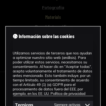
Fotografía
Materials
Papel fotográfico
See more
Información sobre las cookies
Utilizamos servicios de terceros que nos ayudan
a optimizar nuestro sitio web (análisis). Para
Download Datasheet
poder utilizar estos servicios, necesitamos su
consentimiento. Al hacer clic en "Aceptar todas",
acepta voluntariamente el tratamiento de datos
antes mencionado. Esto también incluye, por un
tiempo limitado, su consentimiento de acuerdo
IMAGES
con el Artículo 49 (1) (a) GDPR para el
procesamiento de datos fuera del EEE, por
ejemplo, en los EE. UU.
Política de privacidad
Tecnicas
Siempre activas