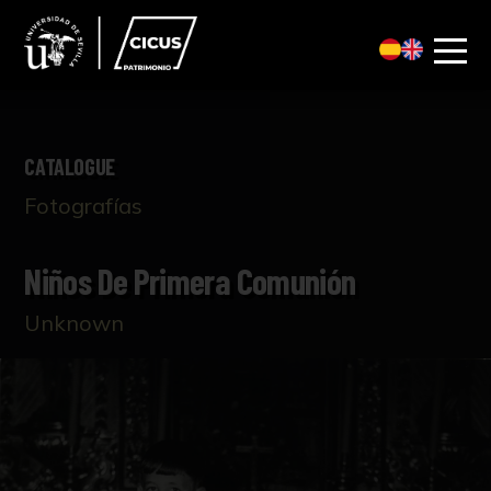
CATALOGUE
Fotografías
Niños De Primera Comunión
Unknown