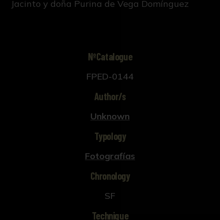
Jacinto y doña Purina de Vega Domínguez
NºCatalogue
FPED-0144
Author/s
Unknown
Typology
Fotografías
Chronology
SF
Technique