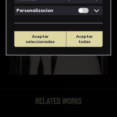
Permitir cookies 
Personalizacion
Aceptar
Aceptar
seleccionadas
todas
RELATED WORKS