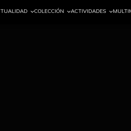
CTUALIDAD
COLECCIÓN
ACTIVIDADES
MULTI