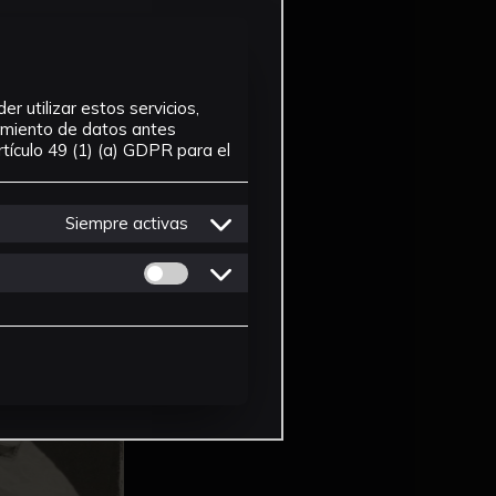
r utilizar estos servicios,
tamiento de datos antes
tículo 49 (1) (a) GDPR para el
Siempre activas
Permitir cookies de Personalizacion