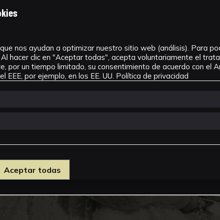
okies
que nos ayudan a optimizar nuestro sitio web (análisis). Para pode
Al hacer clic en "Aceptar todas", acepta voluntariamente el tra
, por un tiempo limitado, su consentimiento de acuerdo con el Ar
l EEE, por ejemplo, en los EE. UU.
Política de privacidad
Aceptar todas