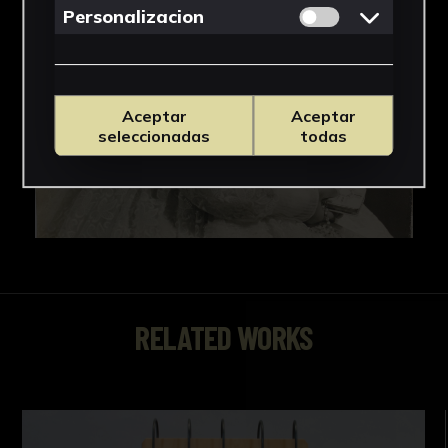
Permitir cookies 
Personalizacion
Aceptar
Aceptar
seleccionadas
todas
RELATED WORKS