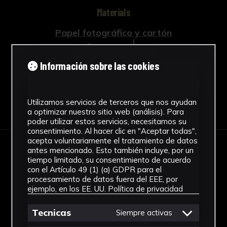
Materials
Papel fotográfico y cartón
See more
Información sobre las cookies
Utilizamos servicios de terceros que nos ayudan
Download Datasheet
a optimizar nuestro sitio web (análisis). Para
poder utilizar estos servicios, necesitamos su
consentimiento. Al hacer clic en "Aceptar todas",
acepta voluntariamente el tratamiento de datos
antes mencionado. Esto también incluye, por un
IMAGES
tiempo limitado, su consentimiento de acuerdo
con el Artículo 49 (1) (a) GDPR para el
procesamiento de datos fuera del EEE, por
ejemplo, en los EE. UU.
Política de privacidad
Tecnicas
Siempre activas