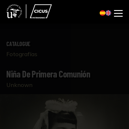
CATALOGUE
Fotografías
Niña De Primera Comunión
Unknown