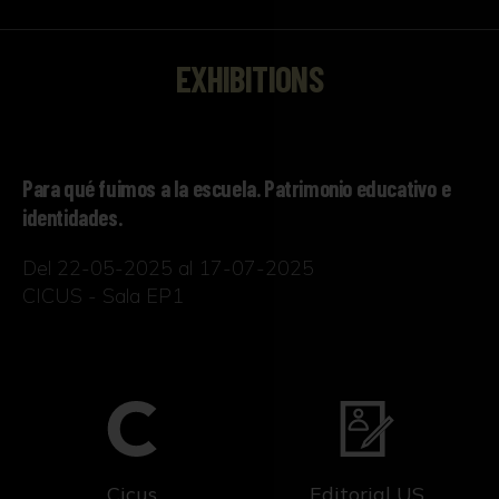
EXHIBITIONS
Para qué fuimos a la escuela. Patrimonio educativo e
identidades.
Del 22-05-2025 al 17-07-2025
CICUS - Sala EP1
Cicus
Editorial US