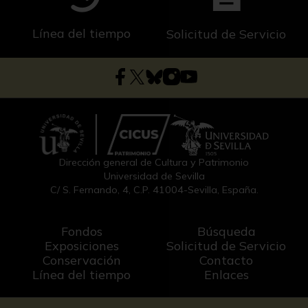
Línea del tiempo
Solicitud de Servicio
Dirección general de Cultura y Patrimonio
Universidad de Sevilla
C/ S. Fernando, 4, C.P. 41004-Sevilla, España.
Fondos
Búsqueda
Exposiciones
Solicitud de Servicio
Conservación
Contacto
Línea del tiempo
Enlaces