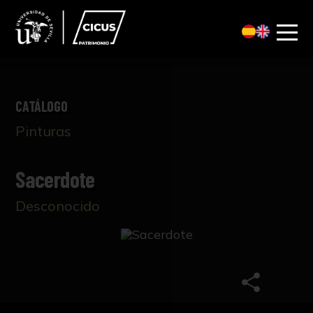
CATÁLOGO
Pinturas
Sacerdote
Desconocido