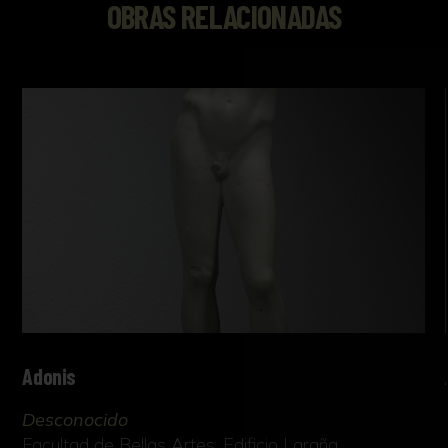
OBRAS RELACIONADAS
Adonis
Desconocido
Facultad de Bellas Artes. Edificio Laraña