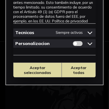
See more
antes mencionado. Esto también incluye, por un
tiempo limitado, su consentimiento de acuerdo
con el Artículo 49 (1) (a) GDPR para el
procesamiento de datos fuera del EEE, por
ejemplo, en los EE. UU.
Política de privacidad
Download Datasheet
Tecnicas
Siempre activas
Permitir cookies 
Personalizacion
RELATED WORKS
Aceptar
Aceptar
seleccionadas
todas