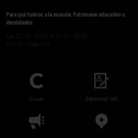
Para qué fuimos a la escuela. Patrimonio educativo e
identidades.
Del 22-05-2025 al 17-07-2025
CICUS - Sala EP1
Cicus
Editorial US