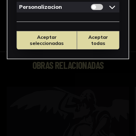
Ver más
Permitir cookies 
Personalizacion
Descargar Ficha
Aceptar
Aceptar
seleccionadas
todas
OBRAS RELACIONADAS