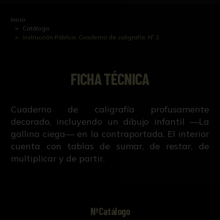
Inicio
Catálogo
Instrucción Pública: Cuaderno de caligrafía. Nº 2.
FICHA TÉCNICA
Cuaderno de caligrafía profusamente
decorado, incluyendo un dibujo infantil —La
gallina ciega— en la contraportada. El interior
cuenta con tablas de sumar, de restar, de
multiplicar y de partir.
NºCatálogo