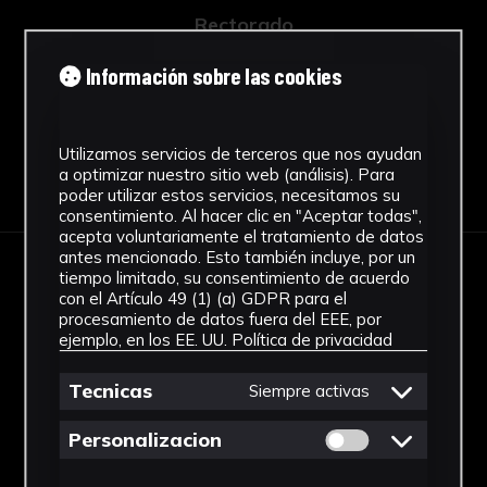
Rectorado
Ver más
Información sobre las cookies
Utilizamos servicios de terceros que nos ayudan
a optimizar nuestro sitio web (análisis). Para
Descargar Ficha
poder utilizar estos servicios, necesitamos su
consentimiento. Al hacer clic en "Aceptar todas",
acepta voluntariamente el tratamiento de datos
antes mencionado. Esto también incluye, por un
tiempo limitado, su consentimiento de acuerdo
IMÁGENES
con el Artículo 49 (1) (a) GDPR para el
procesamiento de datos fuera del EEE, por
ejemplo, en los EE. UU.
Política de privacidad
Tecnicas
Siempre activas
Permitir cookies 
Personalizacion