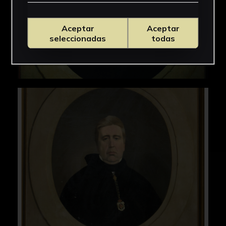
Aceptar
Aceptar
seleccionadas
todas