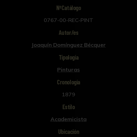
NºCatálogo
0767-00-REC-PINT
Autor/es
Joaquín Domínguez Bécquer
Tipología
Pinturas
Cronología
1879
Estilo
Academicista
Ubicación