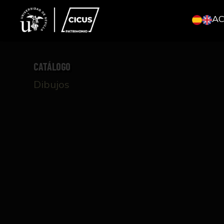
A
CATÁLOGO
Dibujos