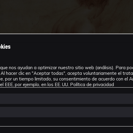
okies
que nos ayudan a optimizar nuestro sitio web (análisis). Para pode
Al hacer clic en "Aceptar todas", acepta voluntariamente el tra
, por un tiempo limitado, su consentimiento de acuerdo con el Ar
l EEE, por ejemplo, en los EE. UU.
Política de privacidad