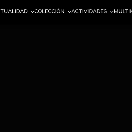
CTUALIDAD
COLECCIÓN
ACTIVIDADES
MULTI