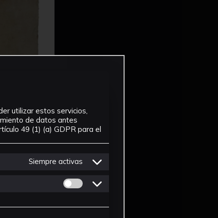
r utilizar estos servicios,
tamiento de datos antes
tículo 49 (1) (a) GDPR para el
Siempre activas
Permitir cookies de Personalizacion