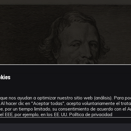
okies
que nos ayudan a optimizar nuestro sitio web (análisis). Para pode
Al hacer clic en "Aceptar todas", acepta voluntariamente el tra
, por un tiempo limitado, su consentimiento de acuerdo con el Ar
l EEE, por ejemplo, en los EE. UU.
Política de privacidad