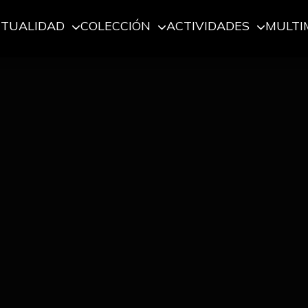
CTUALIDAD
COLECCIÓN
ACTIVIDADES
MULTI