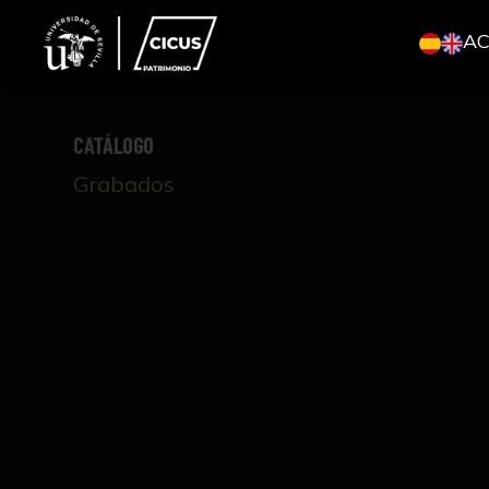
A
CATÁLOGO
Grabados