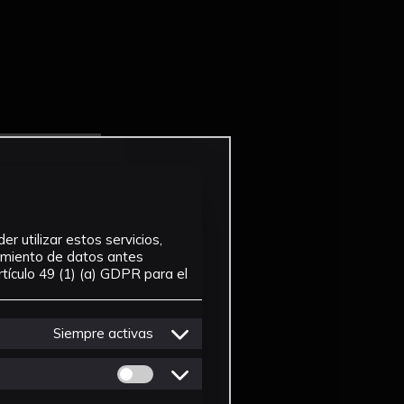
r utilizar estos servicios,
tamiento de datos antes
tículo 49 (1) (a) GDPR para el
Siempre activas
Permitir cookies de Personalizacion