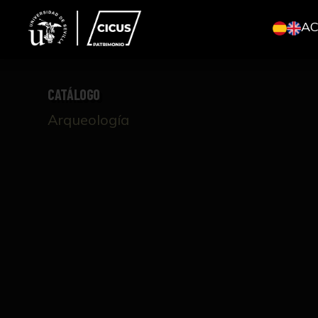
A
CATÁLOGO
Arqueología