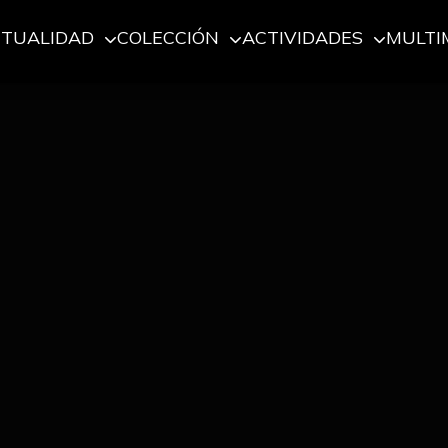
CTUALIDAD
COLECCIÓN
ACTIVIDADES
MULTI