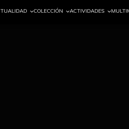
CTUALIDAD
COLECCIÓN
ACTIVIDADES
MULTI