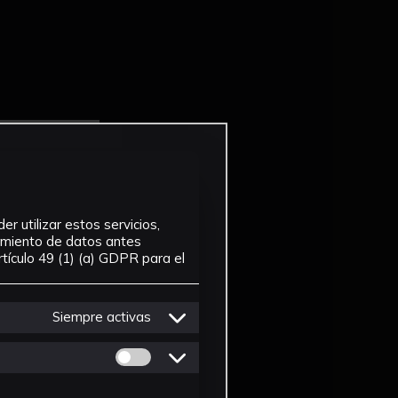
r utilizar estos servicios,
tamiento de datos antes
tículo 49 (1) (a) GDPR para el
Siempre activas
Permitir cookies de Personalizacion