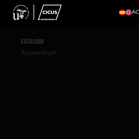
A
CATÁLOGO
Arqueología