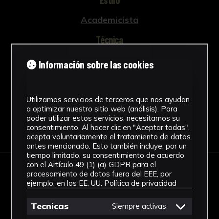
Academicista
Técnica
Fotografía Digital Videocreación
Información sobre las cookies
Ver más
Utilizamos servicios de terceros que nos ayudan
a optimizar nuestro sitio web (análisis). Para
poder utilizar estos servicios, necesitamos su
Descargar Ficha
consentimiento. Al hacer clic en "Aceptar todas",
acepta voluntariamente el tratamiento de datos
antes mencionado. Esto también incluye, por un
tiempo limitado, su consentimiento de acuerdo
con el Artículo 49 (1) (a) GDPR para el
procesamiento de datos fuera del EEE, por
IMÁGENES
ejemplo, en los EE. UU.
Política de privacidad
Tecnicas
Siempre activas