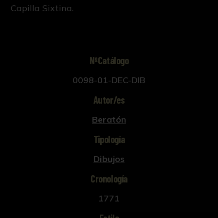
Capilla Sixtina.
NºCatálogo
0098-01-DEC-DIB
Autor/es
Beratón
Tipología
Dibujos
Cronología
1771
Estilo