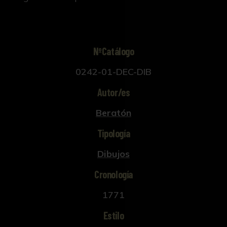
NºCatálogo
0242-01-DEC-DIB
Autor/es
Beratón
Tipología
Dibujos
Cronología
1771
Estilo