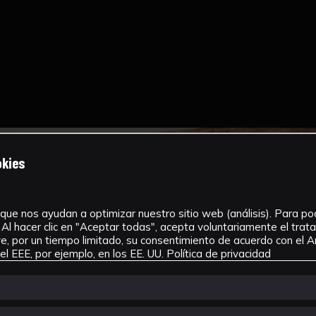
okies
que nos ayudan a optimizar nuestro sitio web (análisis). Para pode
Al hacer clic en "Aceptar todas", acepta voluntariamente el tra
, por un tiempo limitado, su consentimiento de acuerdo con el Ar
l EEE, por ejemplo, en los EE. UU.
Política de privacidad