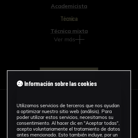
Academicista
Técnica
Técnica mixta
Ver más
Descargar Ficha
Información sobre las cookies
IMÁGENES
Utilizamos servicios de terceros que nos ayudan
a optimizar nuestro sitio web (análisis). Para
poder utilizar estos servicios, necesitamos su
consentimiento. Al hacer clic en "Aceptar todas",
acepta voluntariamente el tratamiento de datos
antes mencionado. Esto también incluye, por un