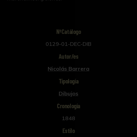
NºCatálogo
0129-01-DEC-DIB
Autor/es
Nicolás Barrera
Tipología
Dibujos
Cronología
1848
Estilo