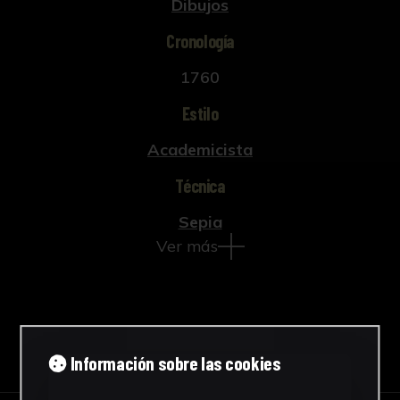
Dibujos
Cronología
1760
Estilo
Academicista
Técnica
Sepia
Ver más
Descargar Ficha
Información sobre las cookies