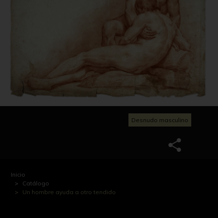
Desnudo masculino
Inicio
Catálogo
Un hombre ayuda a otro tendido