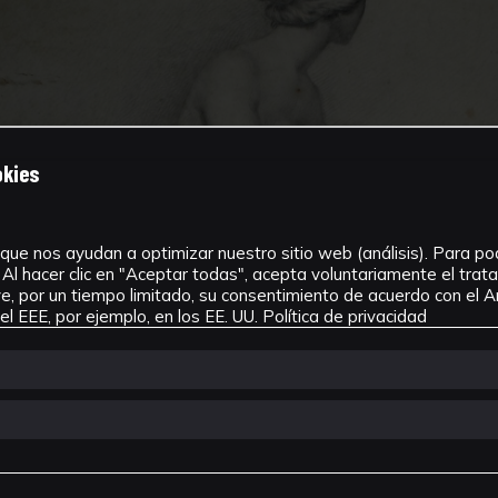
okies
que nos ayudan a optimizar nuestro sitio web (análisis). Para pode
Al hacer clic en "Aceptar todas", acepta voluntariamente el tra
, por un tiempo limitado, su consentimiento de acuerdo con el Ar
l EEE, por ejemplo, en los EE. UU.
Política de privacidad