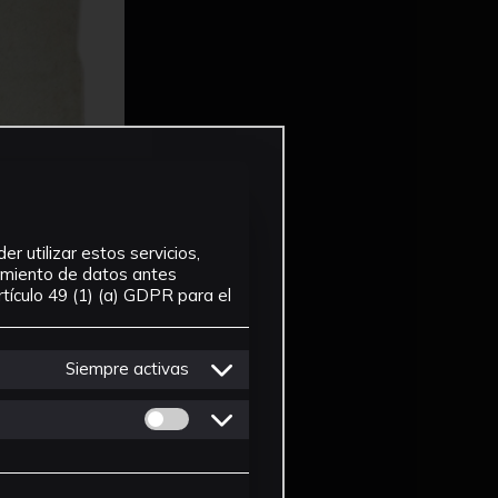
r utilizar estos servicios,
tamiento de datos antes
tículo 49 (1) (a) GDPR para el
Siempre activas
Permitir cookies de Personalizacion