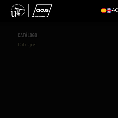
A
CATÁLOGO
Dibujos