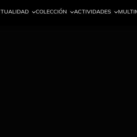
CTUALIDAD
COLECCIÓN
ACTIVIDADES
MULTI