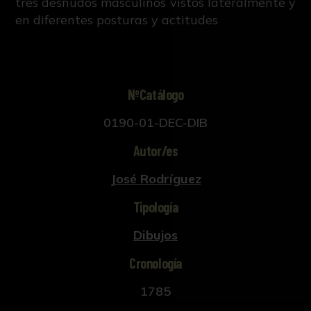
tres desnudos masculinos vistos lateralmente y
en diferentes posturas y actitudes
NºCatálogo
0190-01-DEC-DIB
Autor/es
José Rodríguez
Tipología
Dibujos
Cronología
1785