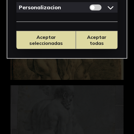
Permitir cookies 
Personalizacion
Aceptar
Aceptar
seleccionadas
todas