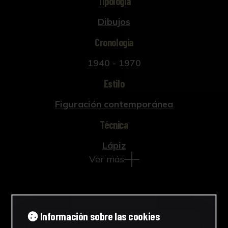
Tipología
Dibujos
Cronología
1940 - 1970
Estilo
Figuración contemporánea
Técnica
Lápiz
Ver más
Información sobre las cookies
Descargar Ficha