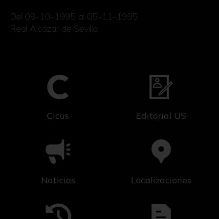
Del 09-10-1995 al 05-11-1995
Real Alcázar de Sevilla
Cicus
Editorial US
Noticias
Localizaciones