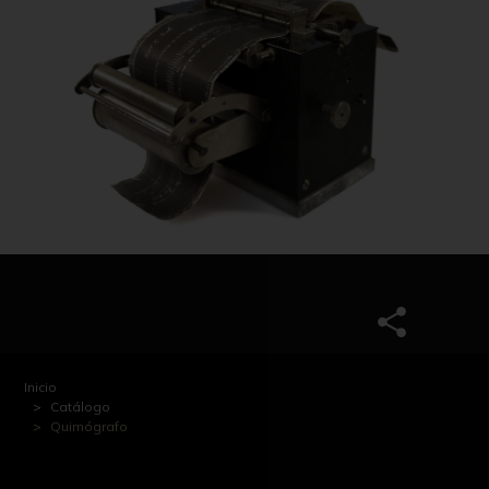
Inicio
Catálogo
Quimógrafo