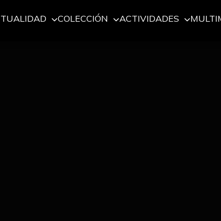
CTUALIDAD
COLECCIÓN
ACTIVIDADES
MULTI