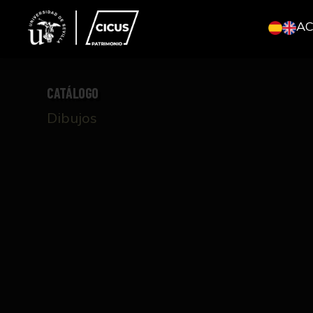
A
CATÁLOGO
Dibujos