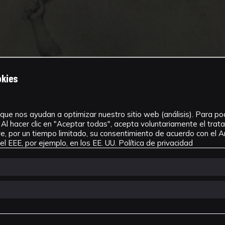
okies
que nos ayudan a optimizar nuestro sitio web (análisis). Para pode
Al hacer clic en "Aceptar todas", acepta voluntariamente el tra
, por un tiempo limitado, su consentimiento de acuerdo con el Ar
l EEE, por ejemplo, en los EE. UU.
Política de privacidad