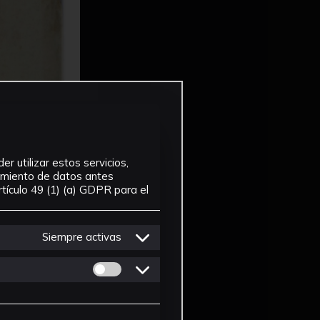
r utilizar estos servicios,
tamiento de datos antes
tículo 49 (1) (a) GDPR para el
Siempre activas
Permitir cookies de Personalizacion